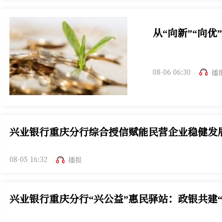
从“向新”“向
中国经济呈现“向新
08-06 06:30
播
兴业银行重庆分行综合授信赋能民营企业稳健发
08-05 16:32
播报
兴业银行重庆分行“兴公益”惠民驿站：政银共建“