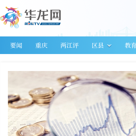
要闻
重庆
两江评
区县
教