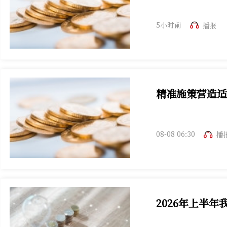
7月高频数据显示经
5小时前
播报
精准施策营造适
下半年货币政策将
08-08 06:30
播
2026年上半