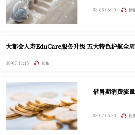
2024年上半年我国
08-08 06:30
播
大都会人寿EduCare服务升级 五大特色护航全
人寿EduCare留学服务升级，聚焦全周期成长赋能与职业
08-07 11:15
播报
借暑期消费流量
暑期消费热潮印证
08-07 06:30
播