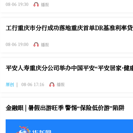
08-06 19:30
播报
工行重庆市分行成功落地重庆首单DR基准利率贷
08-06 19:00
播报
平安人寿重庆分公司举办中国平安“平安居家·健
平安人寿重庆分公司发布“平安居家·健康守护”品牌升级，推
原创
|
08-06 17:16
播报
金融眼 | 暑假出游旺季 警惕“保险低价游”陷阱
正值暑假出游高峰，旅游消费需求集中释放。部分保险公司借“