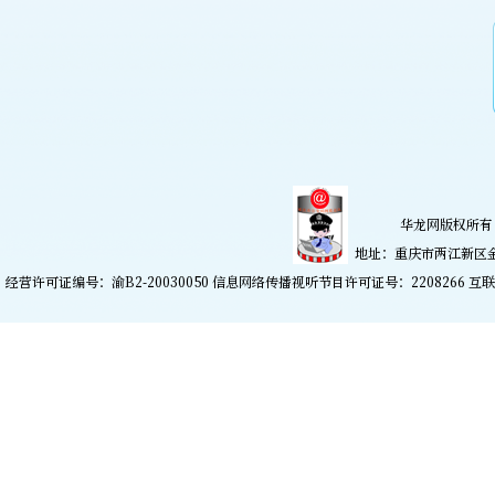
华龙网版权所有 
地址：重庆市两江新区金开大
经营许可证编号：渝B2-20030050 信息网络传播视听节目许可证号：2208266
互联