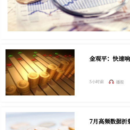
金观平：快速响
欧洲高温催生空调
5小时前
播报
7月高频数据折