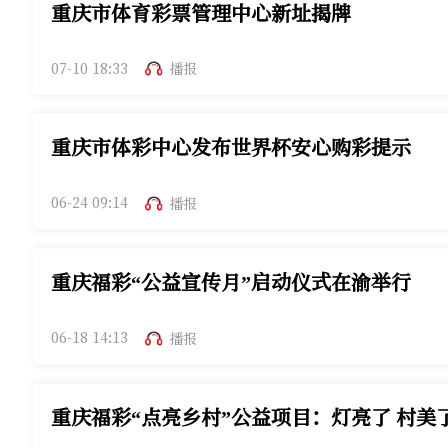
重庆市体育彩票管理中心新址揭牌
7月9日，重庆市体育彩票管理中心新址揭牌仪式在渝中
07-10 18:33
播报
重庆市体彩中心发布世界杯安心购彩提示
06-24 09:14
播报
重庆福彩“公益宣传月”启动仪式在渝举行
重庆第六款地方主题即开型福利彩票“江畔渝州”于6月
06-18 14:13
播报
重庆福彩“点亮乡村”公益项目：灯亮了 村美