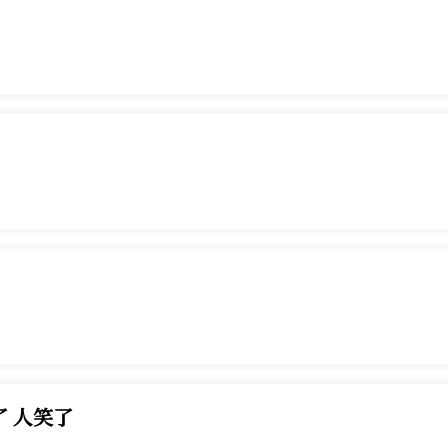
区举行。市体育局党组书记、局长袁光灿，渝中区委副书记邹晓宇
18日首发上市，推出8款不同视角的渝州江畔风光票面，展现重
了 人笑了