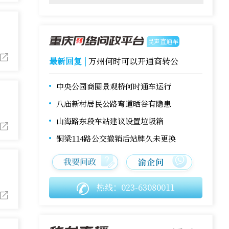
民声直通车
改扩建，曾经设施老化、功能单一的运动场地已经华丽变身，成
最新回复 |
万州何时可以开通商转公
中央公园商圈景观桥何时通车运行
八庙新村居民公路弯道晒谷有隐患
山海路东段车站建议设置垃圾箱
铜梁114路公交撤销后站牌久未更换
热线：023-63080011