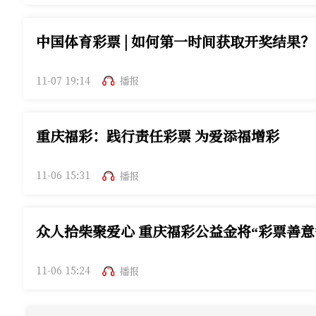
中国体育彩票 | 如何第一时间获取开奖结果？
购彩人购买彩票以后，如何第一时间知道自己有没有中
11-07 19:14
播报
重庆福彩：践行责任彩票 为爱添福增彩
福利彩票发行中心通过建设福彩公益驿站、开展“福彩＋
11-06 15:31
播报
众人拾柴聚爱心 重庆福彩公益金将“彩票善意
重庆福彩以公益金为支撑，助力民生改善，聚焦老年群体
11-06 15:24
播报