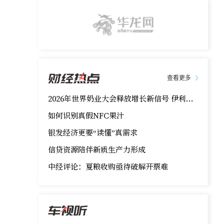
查看更多
2026年世界奶业大会释放增长新信号 伊利以精准营养打开价值新蓝海
如何识别真假NFC果汁
银发经济更要“读懂”真需求
信贷资源陪伴新质生产力形成
中经评论：夏粮收购亟待破解开票难