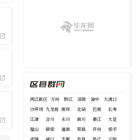
益金支持民政等公益事业，汇聚公益向善力量，让“福彩，让美
两江新区
万州
黔江
涪陵
渝中
大渡口
沙坪坝
九龙坡
南岸
北碚
巴南
长寿
助残服务热线，用实际行动书写“取之于民、用之于民”的公益
江津
合川
永川
南川
綦江
大足
璧山
铜梁
潼南
荣昌
开州
梁平
武隆
城口
丰都
忠县
垫江
云阳