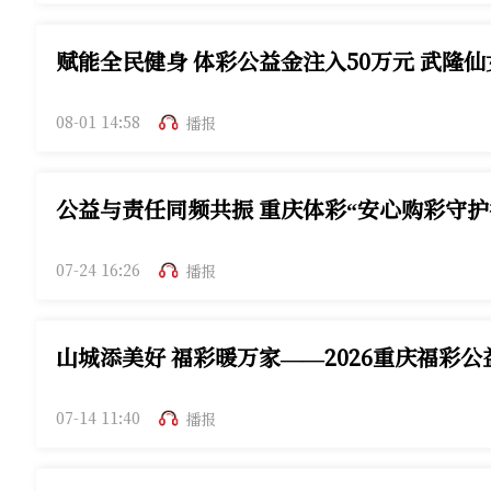
赋能全民健身 体彩公益金注入50万元 武隆
7月的重庆武隆仙女山，气温宜人，吸引了众多市民前
08-01 14:58
播报
公益与责任同频共振 重庆体彩“安心购彩守护行
07-24 16:26
播报
山城添美好 福彩暖万家——2026重庆福彩
07-14 11:40
播报