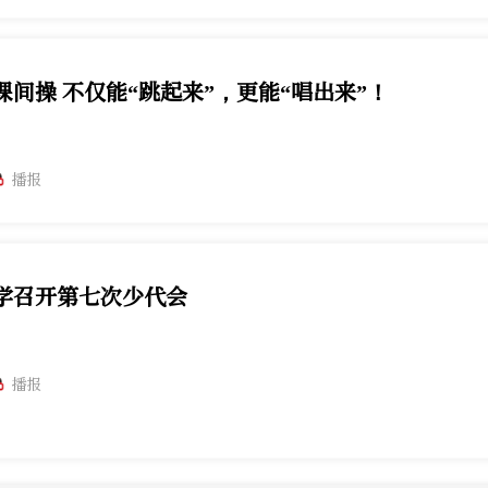
间操 不仅能“跳起来”，更能“唱出来”！
播报
学召开第七次少代会
播报