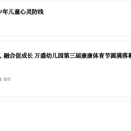
少年儿童心灵防线
，融合促成长 万盛幼儿园第三届康康体育节圆满落
播报