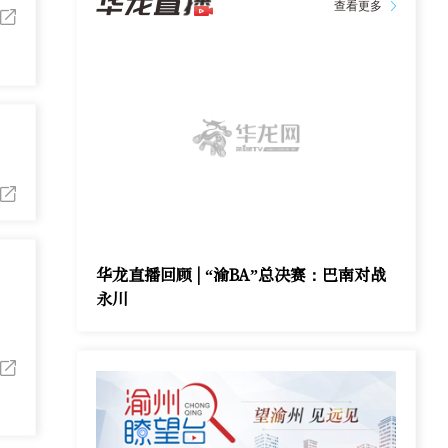
查看更多
华龙直播回顾 | “渝BA”总决赛：巴南对战
永川