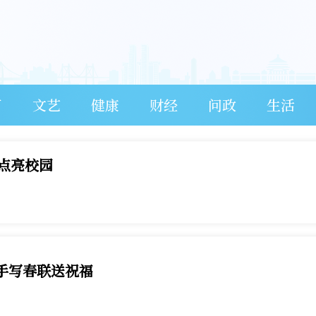
育
文艺
健康
财经
问政
生活
点亮校园
手写春联送祝福