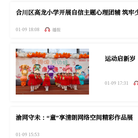
合川区高龙小学开展自信主题心理团辅 筑牢
01-09 18:08
播报
运动启新岁
01-09 17:31
渝网守未：“童”享清朗网络空间精彩作品展
01-09 15:53