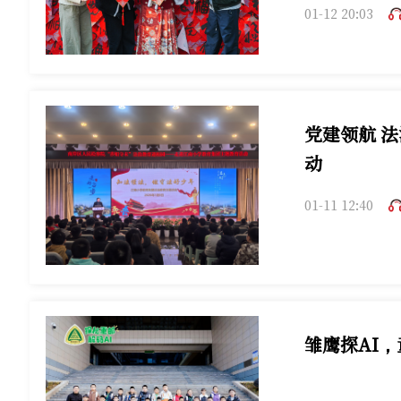
01-12 20:03
党建领航 
动
01-11 12:40
雏鹰探AI，