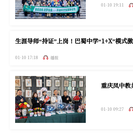
01-10 19:11
生涯导师“持证”上岗！巴蜀中学“1+X”模式激
01-10 17:18
播报
重庆凤中教
01-10 09:27