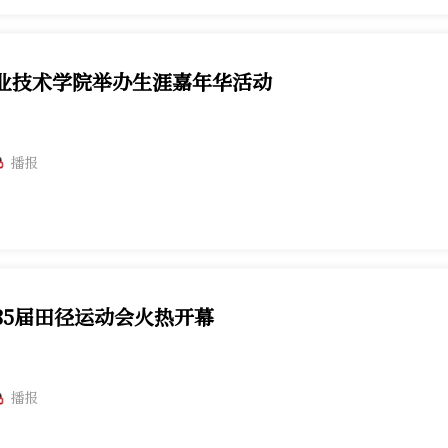
业技术学院举办生涯嘉年华活动
播报
85届田径运动会火热开幕
播报