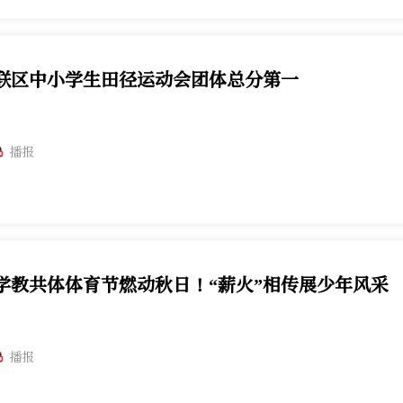
联区中小学生田径运动会团体总分第一
播报
学教共体体育节燃动秋日！“薪火”相传展少年风采
播报