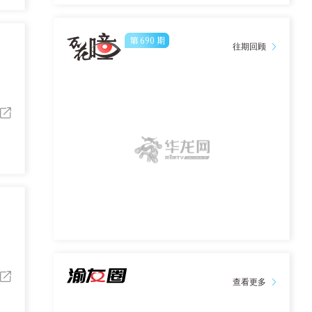
第
690
期
往期回顾
查看更多