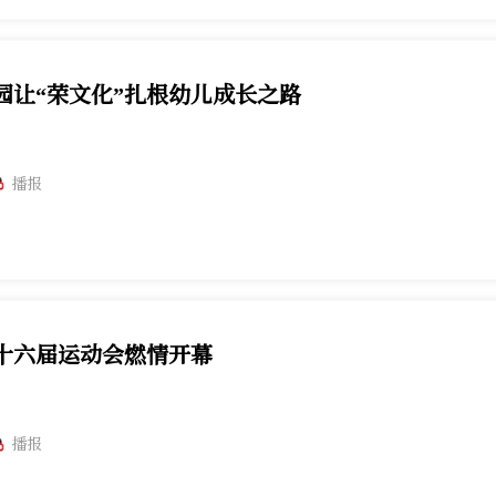
园让“荣文化”扎根幼儿成长之路
播报
十六届运动会燃情开幕
播报