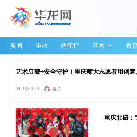
要闻
重庆
两江评
区县
教
艺术启蒙+安全守护！重庆师大志愿者用创意
01-13 09:44
播报
重庆北碚：