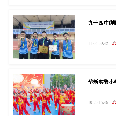
九十四中蝉
11-06 09:42
华新实验小
10-20 15:46