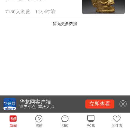
7180人浏览
11小时前
暂无更多数据
华龙网客户端
立即查看
世界小点 重庆大点