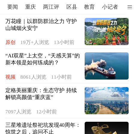
要闻
重庆
两江评
区县
教育
小记者
文
万花瞳｜以群防群治之力 守护
山城烟火安宁
原创
19万+人浏览
13小时前
“AI双星”上太空，“天感天算”的
新本领是如何练成的？
视频
8061人浏览
11小时前
定格美丽重庆：生态守护 持续
解锁高颜值“重庆蓝”
7097人浏览
12小时前
三星堆遗址祭祀坑发现40周年：
惊世之后，追问不止