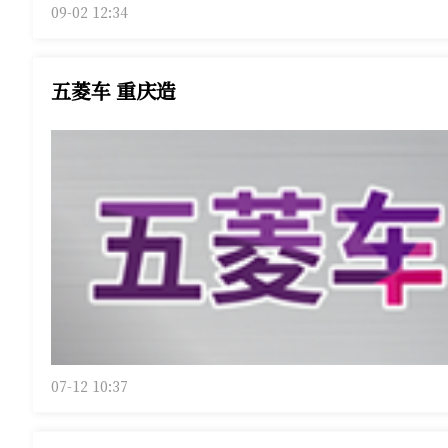
09-02 12:34
五菱车 重庆造
07-12 10:37