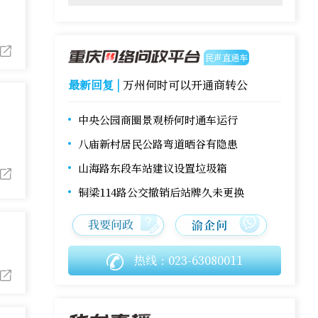
民声直通车
最新回复 |
万州何时可以开通商转公
中央公园商圈景观桥何时通车运行
八庙新村居民公路弯道晒谷有隐患
山海路东段车站建议设置垃圾箱
铜梁114路公交撤销后站牌久未更换
热线：023-63080011