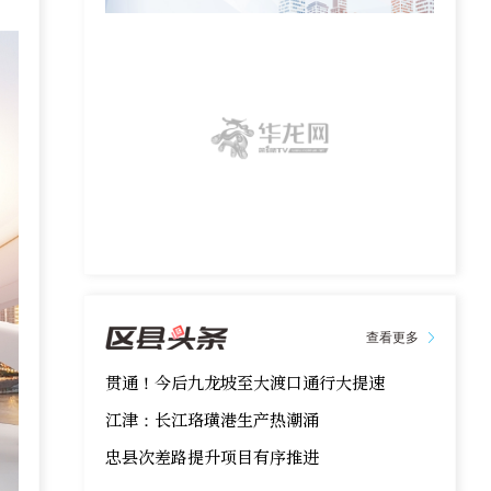
查看更多
贯通！今后九龙坡至大渡口通行大提速
江津：长江珞璜港生产热潮涌
忠县次差路提升项目有序推进