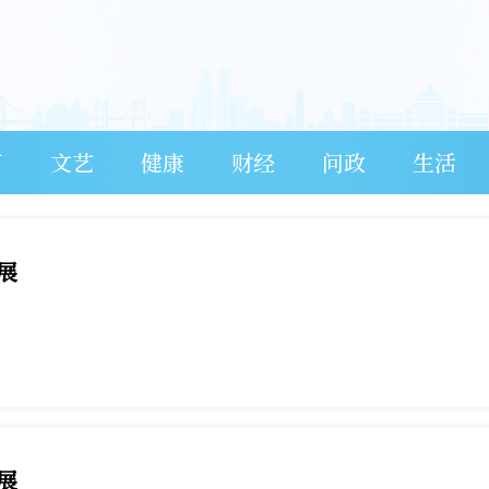
育
文艺
健康
财经
问政
生活
车展
车展