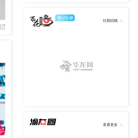
第
690
期
往期回顾
查看更多