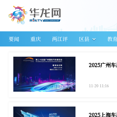
要闻
重庆
两江评
区县
教
2025广州
11-20 11:16
2025上海