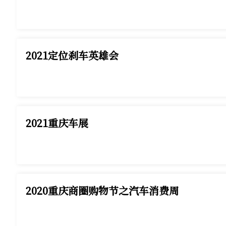
2021定位刹车英雄会
2021重庆车展
2020重庆商圈购物节之汽车消费周