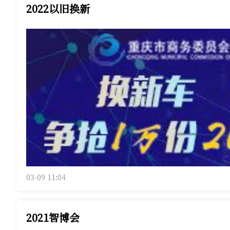
2022以旧换新
03-09 11:04
2021智博会