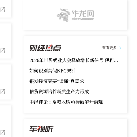
查看更多
2026年世界奶业大会释放增长新信号 伊利以精准营养打开价值新蓝海
如何识别真假NFC果汁
银发经济更要“读懂”真需求
信贷资源陪伴新质生产力形成
中经评论：夏粮收购亟待破解开票难