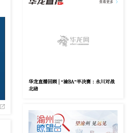
查看更多
华龙直播回顾 | “渝BA”半决赛：永川对战
北碚