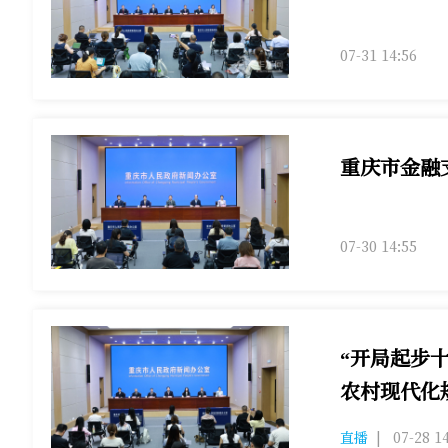
《重庆市自然灾
07-31 14:56
重庆市金融
重庆市金融支持
07-30 14:55
“开局起步
农村现代化规
7月28日（星
直播
|
07-28 1