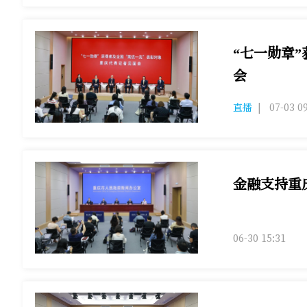
“七一勋章
会
“七一勋章”获
直播
|
07-03 0
金融支持重
金融支持重庆高
06-30 15:31