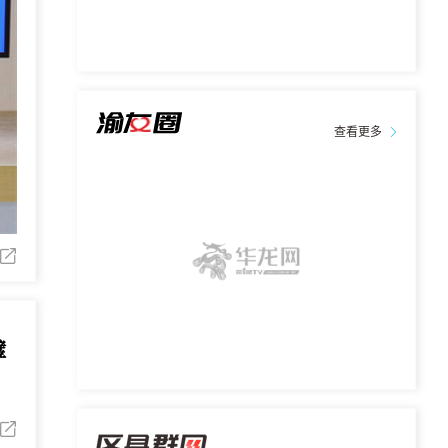
查看更多
璧
活力璧山”新篇章相关情况，并回答记者提问。