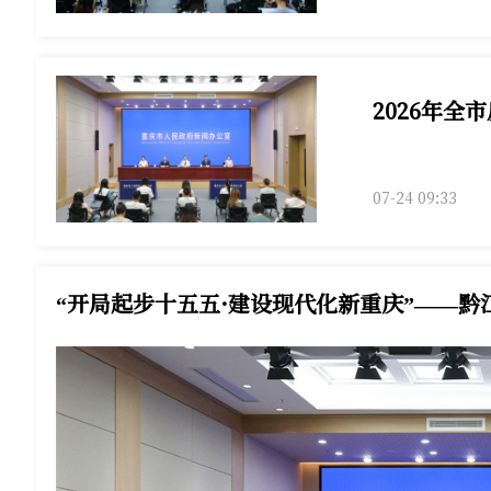
2026年全
2026年全市
07-24 09:33
“开局起步十五五·建设现代化新重庆”——
发布会现场，黔江区相关负责人介绍黔江区“十五五”规