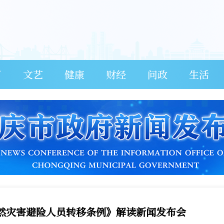
育
文艺
健康
财经
问政
生活
然灾害避险人员转移条例》解读新闻发布会