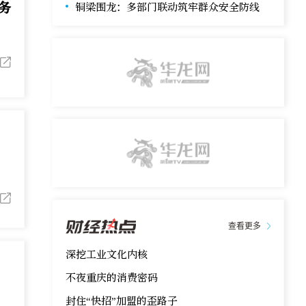
务
铜梁围龙：多部门联动筑牢群众安全防线
展大局规划的相关情况，并回答记者提问。
。
查看更多
深挖工业文化内核
不夜重庆的消费密码
封住“快招”加盟的歪路子