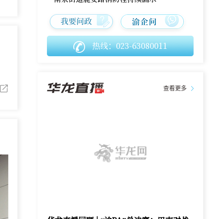
热线：023-63080011
。
查看更多