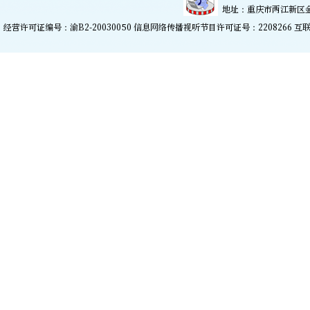
地址：重庆市两江新区金开大
经营许可证编号：渝B2-20030050 信息网络传播视听节目许可证号：2208266
互联