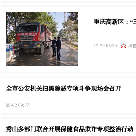
重庆高新区：“
12-23 06:30
播
全市公安机关扫黑除恶专项斗争现场会召开
08-02 09:37
秀山多部门联合开展保健食品欺诈专项整治行动