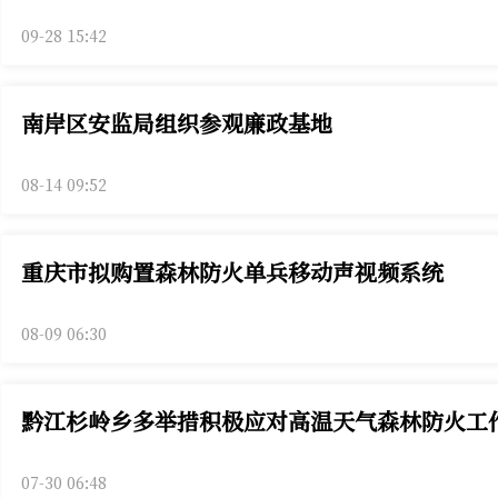
09-28 15:42
南岸区安监局组织参观廉政基地
08-14 09:52
重庆市拟购置森林防火单兵移动声视频系统
08-09 06:30
黔江杉岭乡多举措积极应对高温天气森林防火工
07-30 06:48