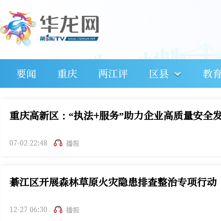
要闻
重庆
两江评
区县
教
重庆高新区：“执法+服务”助力企业高质量安全
07-02 22:48
播报
綦江区开展森林草原火灾隐患排查整治专项行动
12-27 06:30
播报