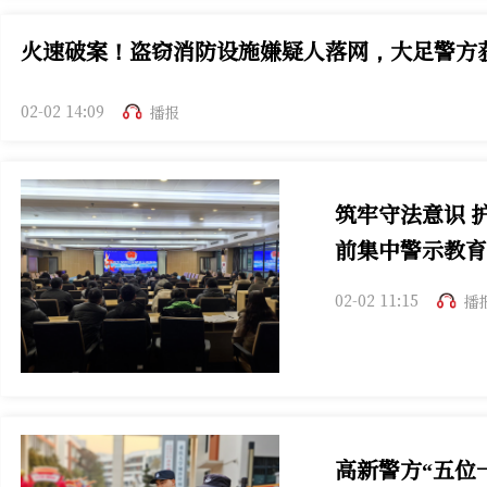
火速破案！盗窃消防设施嫌疑人落网，大足警方
02-02 14:09
播报
筑牢守法意识 
前集中警示教育
02-02 11:15
播
高新警方“五位