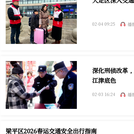
大足区深入交通
02-04 09:25
播
深化刑侦改革，
江津底色
02-03 16:24
播
梁平区2026春运交通安全出行指南