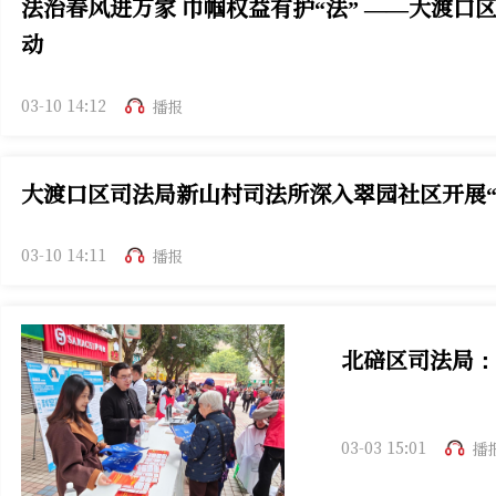
法治春风进万家 巾帼权益有护“法” ——大渡口
动
03-10 14:12
播报
大渡口区司法局新山村司法所深入翠园社区开展“
03-10 14:11
播报
北碚区司法局：
03-03 15:01
播