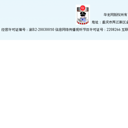
华龙网版权所有 
地址：重庆市两江新区金开大
经营许可证编号：渝B2-20030050 信息网络传播视听节目许可证号：2208266
互联