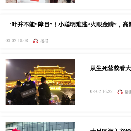
一叶并不能“障目”！小聪明难逃“火眼金睛”，高
03-02 18:08
播报
从生死营救看大
03-02 16:22
播