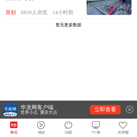
原创
6859人浏览
14小时前
暂无更多数据
华龙网客户端
立即查看
世界小点 重庆大点