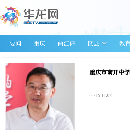
要闻
重庆
两江评
区县
教
重庆市南开中学
01-15 11:08