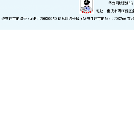
华龙网版权所有 
地址：重庆市两江新区金开大
经营许可证编号：渝B2-20030050 信息网络传播视听节目许可证号：2208266
互联