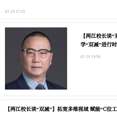
01-24 17:15
【两江校长谈“
学“双减”进行时
01-19 14:56
【两江校长谈“双减”】拓宽多维视域 赋能“C位工