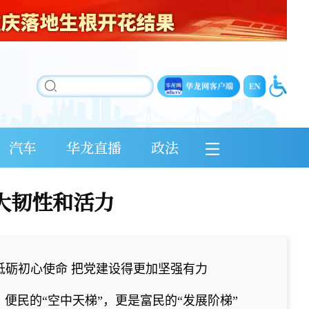
汽车
华龙直播
政法
大韧性和活力
砥砺初心使命 把党建设得更加坚强有力
空中天梯”，更是富民的“发展阶梯”
商标权的