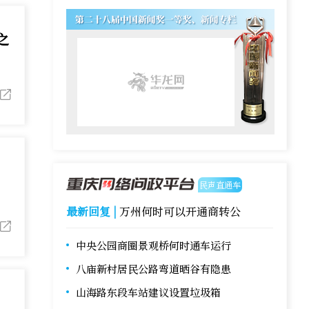
之
民声直通车
最新回复 |
万州何时可以开通商转公
中央公园商圈景观桥何时通车运行
八庙新村居民公路弯道晒谷有隐患
山海路东段车站建议设置垃圾箱