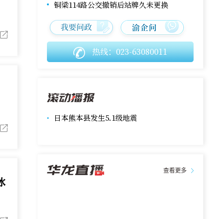
铜梁114路公交撤销后站牌久未更换
热线：023-63080011
日本熊本县发生5.1级地震
联合国教科文组织确认北京为2029年“世界
建筑之都”
查看更多
国家国防科工局原副局长张建华一审被判
冰
有期徒刑十年