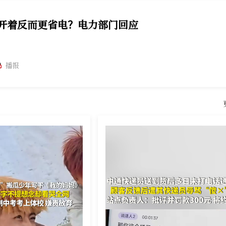
时开着反而更省电？电力部门回应
播报