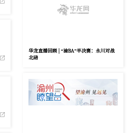
华龙直播回顾 | “渝BA”半决赛：永川对战
北碚