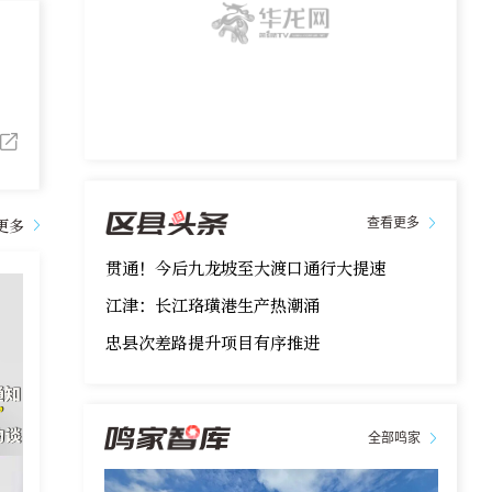
更多
查看更多
贯通！今后九龙坡至大渡口通行大提速
江津：长江珞璜港生产热潮涌
忠县次差路提升项目有序推进
全部鸣家